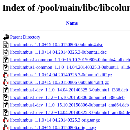
Index of /pool/main/libc/libcol
Name
Parent Directory
libcolumbus_1.1.0+15.10.20150806-0ubuntu4.dsc
libcolumbus_1.1.0+14.04.20140325.3-0ubuntu1.dsc
libcolumbus1-common_1.1.0+15.10.20150806-0ubuntu4_all.deb
libcolumbus1-common_1.1.0+14.04.20140325.3-0ubuntu1_all.d
libcolumbus_1.1.0+14.04.20140325.3-0ubuntu1.diff.gz
libcolumbus_1.1.0+15.10.20150806-0ubuntu4.diff.gz
libcolumbus1-dev_1.1.0+14.04.20140325.3-0ubuntu1_i386.deb
libcolumbus1-dev_1.1.0+15.10.20150806-0ubuntu4_i386.deb
libcolumbus1-dev_1.1.0+15.10.20150806-0ubuntu4_amd64.deb
libcolumbus1-dev_1.1.0+14.04.20140325.3-0ubuntu1_amd64.d
libcolumbus_1.1.0+14.04.20140325.3.orig.tar.gz
libcolumbus_1.1.0+15.10.20150806.orig.tar.gz